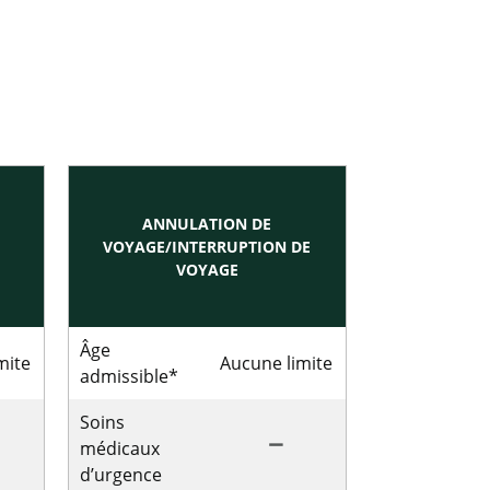
ANNULATION DE
VOYAGE/INTERRUPTION DE
VOYAGE
Âge
mite
Aucune limite
admissible*
Soins
remove
médicaux
d’urgence