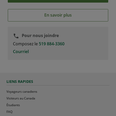
En savoir plus
Pour nous joindre
phone
Composez le
519 884-3360
Courriel
LIENS RAPIDES
Voyageurs canadiens
Visiteurs au Canada
Étudiants
FAQ