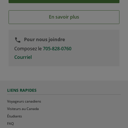
En savoir plus
Pour nous joindre
phone
Composez le
705-828-0760
Courriel
LIENS RAPIDES
Voyageurs canadiens
Visiteurs au Canada
Étudiants
FAQ