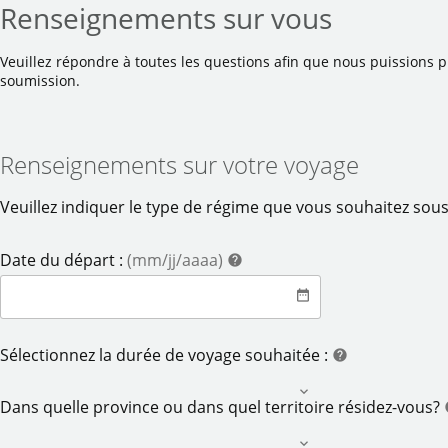
Renseignements sur vous
Veuillez répondre à toutes les questions afin que nous puissions p
soumission.
Renseignements sur votre voyage
Veuillez indiquer le type de régime que vous souhaitez sous
aide
Date du départ :
(mm/jj/aaaa)
help
date_range
date
aide
Sélectionnez la durée de voyage souhaitée :
help
Dans quelle province ou dans quel territoire résidez-vous?
h