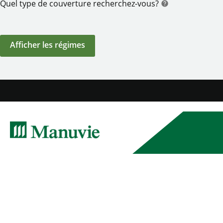
Quel type de couverture recherchez-vous?
help
aide
Afficher les régimes