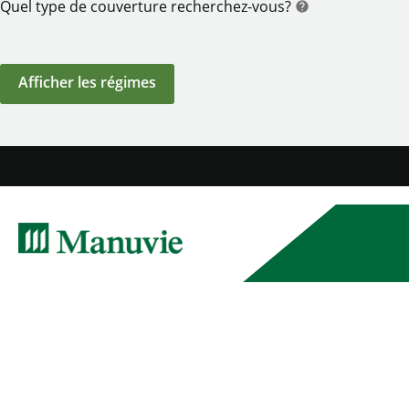
Quel type de couverture recherchez-vous?
help
aide
Afficher les régimes