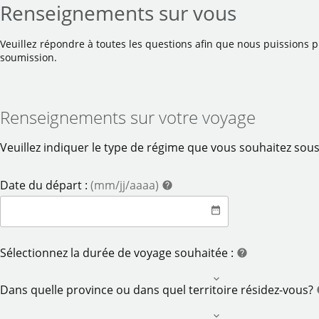
Renseignements sur vous
Veuillez répondre à toutes les questions afin que nous puissions p
soumission.
Renseignements sur votre voyage
Veuillez indiquer le type de régime que vous souhaitez sous
aide
Date du départ :
(mm/jj/aaaa)
help
date_range
date
aide
Sélectionnez la durée de voyage souhaitée :
help
Dans quelle province ou dans quel territoire résidez-vous?
h