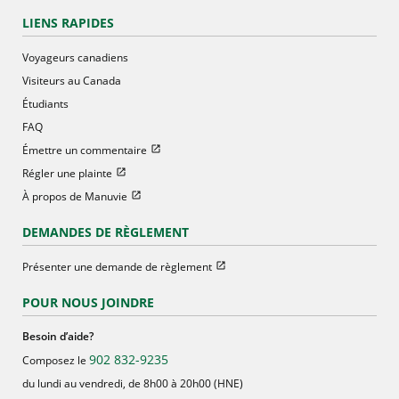
LIENS RAPIDES
Voyageurs canadiens
Visiteurs au Canada
Étudiants
FAQ
Ouvrir dans une nouvelle fenetre
Émettre un commentaire
Ouvrir dans une nouvelle fenetre
Régler une plainte
Ouvrir dans une nouvelle fenetre
À propos de Manuvie
DEMANDES DE RÈGLEMENT
Ouvrir dans une nouvelle fenetre
Présenter une demande de règlement
POUR NOUS JOINDRE
Besoin d’aide?
902 832-9235
Composez le
du lundi au vendredi, de 8h00 à 20h00 (HNE)