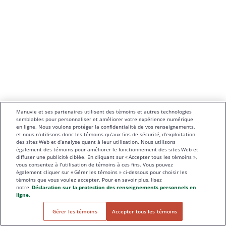
Manuvie et ses partenaires utilisent des témoins et autres technologies
semblables pour personnaliser et améliorer votre expérience numérique
en ligne. Nous voulons protéger la confidentialité de vos renseignements,
et nous n’utilisons donc les témoins qu’aux fins de sécurité, d’exploitation
des sites Web et d’analyse quant à leur utilisation. Nous utilisons
également des témoins pour améliorer le fonctionnement des sites Web et
diffuser une publicité ciblée. En cliquant sur « Accepter tous les témoins »,
vous consentez à l’utilisation de témoins à ces fins. Vous pouvez
également cliquer sur « Gérer les témoins » ci-dessous pour choisir les
témoins que vous voulez accepter. Pour en savoir plus, lisez
notre
Déclaration sur la protection des renseignements personnels en
ligne.
Gérer les témoins
Accepter tous les témoins