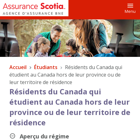
Toggl
Menu
Accueil
Étudiants
Résidents du Canada qui
étudient au Canada hors de leur province ou de
leur territoire de résidence
Résidents du Canada qui
étudient au Canada hors de leur
province ou de leur territoire de
résidence
Aperçu du régime