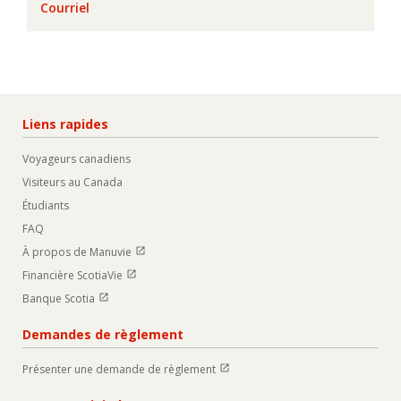
Courriel
Liens rapides
Voyageurs canadiens
Visiteurs au Canada
Étudiants
FAQ
Ouvrir dans une nouvelle fenetre
À propos de Manuvie
Ouvrir dans une nouvelle fenetre
Financière ScotiaVie
Ouvrir dans une nouvelle fenetre
Banque Scotia
Demandes de règlement
Ouvrir dans une nouvelle fenetre
Présenter une demande de règlement