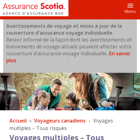
Toggl
Menu
Avertissements de voyage et mises à jour de la
couverture d'assurance voyage individuelle
Restez informé de la façon dont les avertissements et
événements de voyage actuels peuvent affecter votre
couverture d’assurance voyage individuelle.
En savoir
plus
Accueil
Voyageurs canadiens
Voyages
multiples – Tous risques
Voyages multiples – Tous