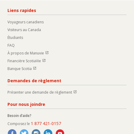
Liens rapides
Voyageurs canadiens
Visiteurs au Canada
Étudiants
FAQ
Ouvrir dans une nouvelle fenetre
À propos de Manuvie
Ouvrir dans une nouvelle fenetre
Financière ScotiaVie
Ouvrir dans une nouvelle fenetre
Banque Scotia
Demandes de règlement
Ouvrir dans une nouvelle fenetre
Présenter une demande de règlement
Pour nous joindre
Besoin d’aide?
1 877 421-0157
Composez le