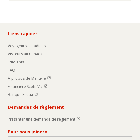
Liens rapides
Voyageurs canadiens
Visiteurs au Canada
Étudiants
FAQ
Ouvrir dans une nouvelle fenetre
À propos de Manuvie
Ouvrir dans une nouvelle fenetre
Financière ScotiaVie
Ouvrir dans une nouvelle fenetre
Banque Scotia
Demandes de règlement
Ouvrir dans une nouvelle fenetre
Présenter une demande de règlement
Pour nous joindre