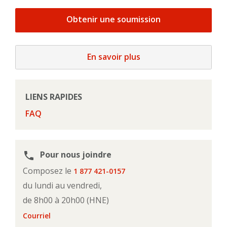
Obtenir une soumission
En savoir plus
LIENS RAPIDES
FAQ
Pour nous joindre
phone
Composez le
1 877 421-0157
du lundi au vendredi,
de 8h00 à 20h00 (HNE)
Courriel