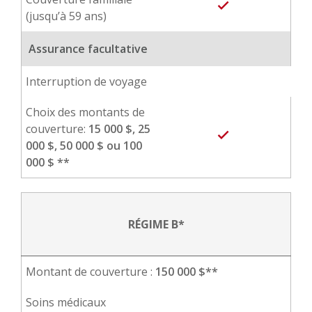
done
(jusqu’à 59 ans)
Assurance facultative
Interruption de voyage
Choix des montants de
couverture:
15 000 $, 25
done
000 $, 50 000 $ ou 100
000 $ **
RÉGIME B*
Montant de couverture :
150 000
$**
Soins médicaux