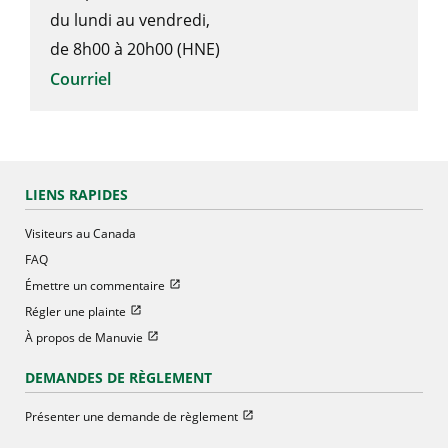
du lundi au vendredi,
de 8h00 à 20h00 (HNE)
Courriel
LIENS RAPIDES
Visiteurs au Canada
FAQ
Ouvrir dans une nouvelle fenetre
Émettre un commentaire
Ouvrir dans une nouvelle fenetre
Régler une plainte
Ouvrir dans une nouvelle fenetre
À propos de Manuvie
DEMANDES DE RÈGLEMENT
Ouvrir dans une nouvelle fenetre
Présenter une demande de règlement