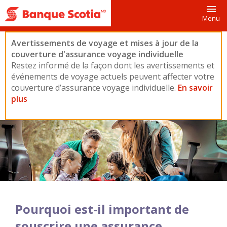
Toggl
Menu
Avertissements de voyage et mises à jour de la
couverture d'assurance voyage individuelle
Restez informé de la façon dont les avertissements et
événements de voyage actuels peuvent affecter votre
couverture d’assurance voyage individuelle.
En savoir
plus
Pourquoi est-il important de
souscrire une assurance