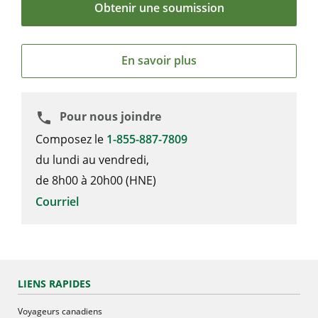
Obtenir une soumission
En savoir plus
Pour nous joindre
phone
Composez le
1-855-887-7809
du lundi au vendredi,
de 8h00 à 20h00 (HNE)
Courriel
LIENS RAPIDES
Voyageurs canadiens