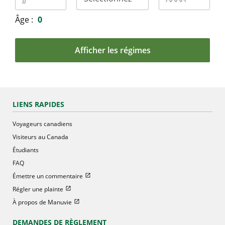
Âge :
0
Afficher les régimes
LIENS RAPIDES
Voyageurs canadiens
Visiteurs au Canada
Étudiants
FAQ
Ouvrir dans une nouvelle fenetre
Émettre un commentaire
Ouvrir dans une nouvelle fenetre
Régler une plainte
Ouvrir dans une nouvelle fenetre
À propos de Manuvie
DEMANDES DE RÈGLEMENT