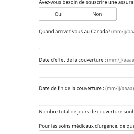
Avez-vous besoin de souscrire une assura
Avez-vous besoin de souscrire une
Oui
Avez-vous besoin 
Non
Quand arrivez-vous au Canada?
(mm/jj/aa
Date d’effet de la couverture :
(mm/jj/aaaa
Date de fin de la couverture :
(mm/jj/aaaa
Nombre total de jours de couverture souh
Pour les soins médicaux d’urgence, de qu